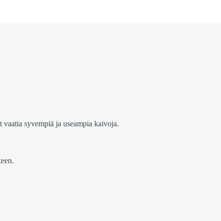
 vaatia syvempiä ja useampia kaivoja.
keen.