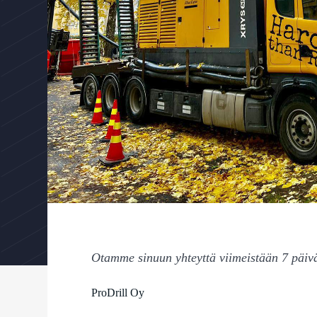
Otamme sinuun yhteyttä viimeistään 7 päiv
ProDrill Oy