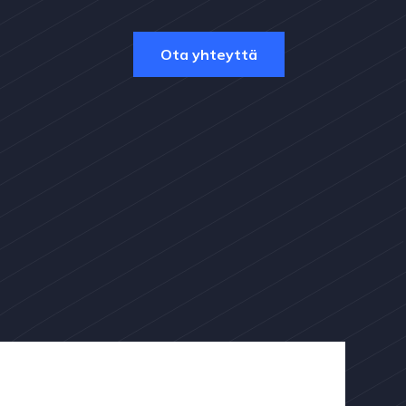
Ota yhteyttä