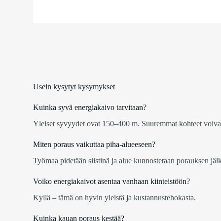
Usein kysytyt kysymykset
Kuinka syvä energiakaivo tarvitaan?
Yleiset syvyydet ovat 150–400 m. Suuremmat kohteet voivat
Miten poraus vaikuttaa piha-alueeseen?
Työmaa pidetään siistinä ja alue kunnostetaan porauksen jäl
Voiko energiakaivot asentaa vanhaan kiinteistöön?
Kyllä – tämä on hyvin yleistä ja kustannustehokasta.
Kuinka kauan poraus kestää?