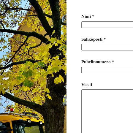
Nimi
*
Sähköposti
*
Puhelinnumero
*
Viesti