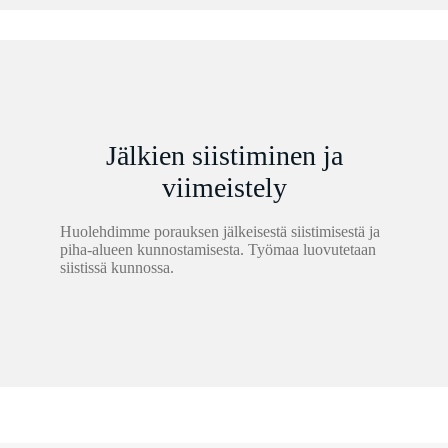
Jälkien siistiminen ja
viimeistely
Huolehdimme porauksen jälkeisestä siistimisestä ja
piha-alueen kunnostamisesta. Työmaa luovutetaan
siistissä kunnossa.