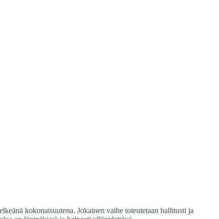
lkeänä kokonaisuutena. Jokainen vaihe toteutetaan hallitusti ja