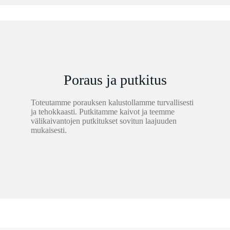
Poraus ja putkitus
Toteutamme porauksen kalustollamme turvallisesti
ja tehokkaasti. Putkitamme kaivot ja teemme
välikaivantojen putkitukset sovitun laajuuden
mukaisesti.