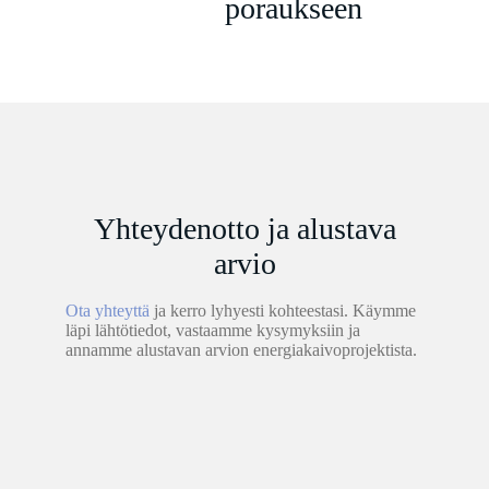
poraukseen
Yhteydenotto ja alustava
arvio
Ota yhteyttä
ja kerro lyhyesti kohteestasi. Käymme
läpi lähtötiedot, vastaamme kysymyksiin ja
annamme alustavan arvion energiakaivoprojektista.