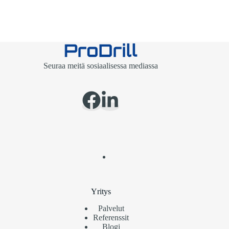
Seuraa meitä sosiaalisessa mediassa
Yritys
Palvelut
Referenssit
Blogi